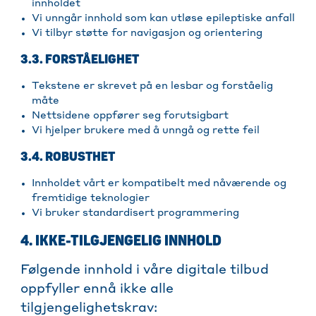
innholdet
Vi unngår innhold som kan utløse epileptiske anfall
Vi tilbyr støtte for navigasjon og orientering
3.3. FORSTÅELIGHET
Tekstene er skrevet på en lesbar og forståelig
måte
Nettsidene oppfører seg forutsigbart
Vi hjelper brukere med å unngå og rette feil
3.4. ROBUSTHET
Innholdet vårt er kompatibelt med nåværende og
fremtidige teknologier
Vi bruker standardisert programmering
4. IKKE-TILGJENGELIG INNHOLD
Følgende innhold i våre digitale tilbud
oppfyller ennå ikke alle
tilgjengelighetskrav: