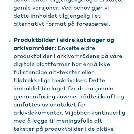
dokumenter tilgjengelige og å erstatte
gamle versjoner. Ved behov gjør vi
dette innholdet tilgjengelig i et
alternativt format på forespørsel.
Produktbilder i eldre kataloger og
arkivområder:
Enkelte eldre
produktbilder i arkivområdene på våre
digitale plattformer har ennå ikke
fullstendige alt-tekster eller
tilstrekkelige beskrivelser. Dette
innholdet ble laget før de nasjonale
gjennomføringslovene trådte i kraft og
omfattes av unntaket for
arkivdokumenter. Vi jobber kontinuerlig
med å legge til meningsfulle alt-
tekster på produktbilder i de aktive