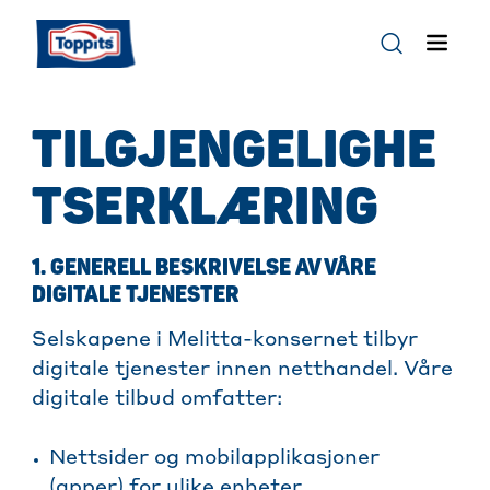
TILGJENGELIGHE
TSERKLÆRING
1. GENERELL BESKRIVELSE AV VÅRE
DIGITALE TJENESTER
Selskapene i Melitta-konsernet tilbyr
digitale tjenester innen netthandel. Våre
digitale tilbud omfatter:
Nettsider og mobilapplikasjoner
(apper) for ulike enheter