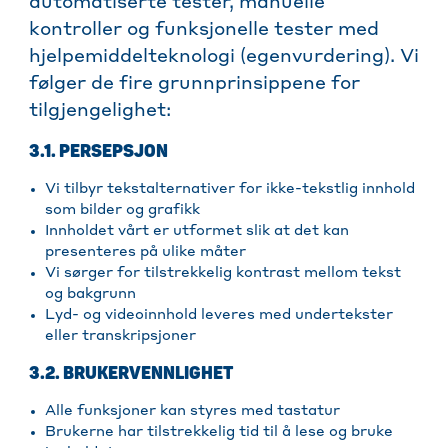
automatiserte tester, manuelle
kontroller og funksjonelle tester med
hjelpemiddelteknologi (egenvurdering). Vi
følger de fire grunnprinsippene for
tilgjengelighet:
3.1. PERSEPSJON
Vi tilbyr tekstalternativer for ikke-tekstlig innhold
som bilder og grafikk
Innholdet vårt er utformet slik at det kan
presenteres på ulike måter
Vi sørger for tilstrekkelig kontrast mellom tekst
og bakgrunn
Lyd- og videoinnhold leveres med undertekster
eller transkripsjoner
3.2. BRUKERVENNLIGHET
Alle funksjoner kan styres med tastatur
Brukerne har tilstrekkelig tid til å lese og bruke