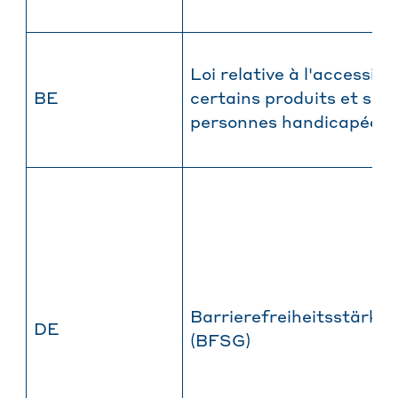
Loi relative à l'accessibil
BE
certains produits et ser
personnes handicapées
Barrierefreiheitsstärku
DE
(BFSG)