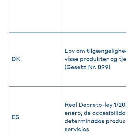
Lov om tilgængelighedsk
DK
visse produkter og tjene
(Gesetz Nr. 899)
Real Decreto-ley 1/2023,
enero, de accesibilidad d
ES
determinados productos
servicios