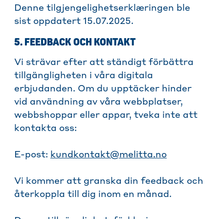
Denne tilgjengelighetserklæringen ble
sist oppdatert 15.07.2025.
5. FEEDBACK OCH KONTAKT
Vi strävar efter att ständigt förbättra
tillgängligheten i våra digitala
erbjudanden. Om du upptäcker hinder
vid användning av våra webbplatser,
webbshoppar eller appar, tveka inte att
kontakta oss:
E-post:
kundkontakt@melitta.no
Vi kommer att granska din feedback och
återkoppla till dig inom en månad.