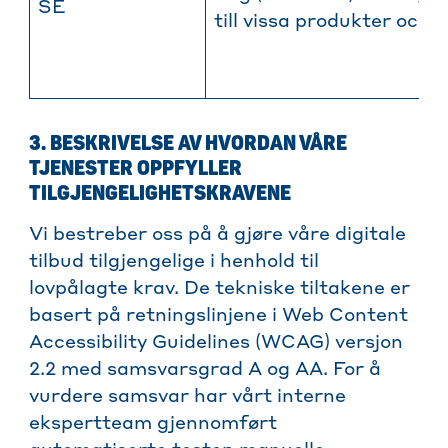
SE
till vissa produkter och 
3. BESKRIVELSE AV HVORDAN VÅRE
TJENESTER OPPFYLLER
TILGJENGELIGHETSKRAVENE
Vi bestreber oss på å gjøre våre digitale
tilbud tilgjengelige i henhold til
lovpålagte krav. De tekniske tiltakene er
basert på retningslinjene i Web Content
Accessibility Guidelines (WCAG) versjon
2.2 med samsvarsgrad A og AA. For å
vurdere samsvar har vårt interne
ekspertteam gjennomført