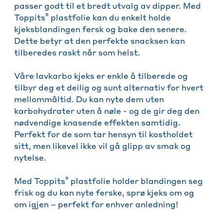
passer godt til et bredt utvalg av dipper. Med
®
Toppits
plastfolie kan du enkelt holde
kjeksblandingen fersk og bake den senere.
Dette betyr at den perfekte snacksen kan
tilberedes raskt når som helst.
Våre lavkarbo kjeks er enkle å tilberede og
tilbyr deg et deilig og sunt alternativ for hvert
mellommåltid. Du kan nyte dem uten
karbohydrater uten å nøle - og de gir deg den
nødvendige knasende effekten samtidig.
Perfekt for de som tar hensyn til kostholdet
sitt, men likevel ikke vil gå glipp av smak og
nytelse.
®
Med Toppits
plastfolie holder blandingen seg
frisk og du kan nyte ferske, sprø kjeks om og
om igjen – perfekt for enhver anledning!