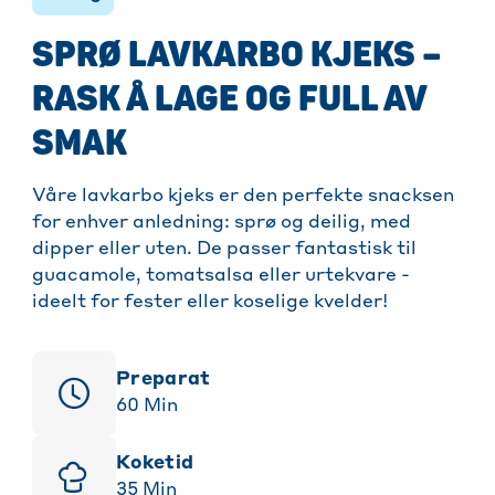
SPRØ LAVKARBO KJEKS –
RASK Å LAGE OG FULL AV
SMAK
Våre lavkarbo kjeks er den perfekte snacksen
for enhver anledning: sprø og deilig, med
dipper eller uten. De passer fantastisk til
guacamole, tomatsalsa eller urtekvare -
ideelt for fester eller koselige kvelder!
Preparat
60
Min
Koketid
35
Min