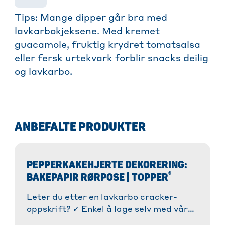
Tips: Mange dipper går bra med
lavkarbokjeksene. Med kremet
guacamole, fruktig krydret tomatsalsa
eller fersk urtekvark forblir snacks deilig
og lavkarbo.
ANBEFALTE PRODUKTER
PEPPERKAKEHJERTE DEKORERING:
®
BAKEPAPIR RØRPOSE | TOPPER
Leter du etter en lavkarbo cracker-
oppskrift? ✓ Enkel å lage selv med våre
instruksjoner ✓ Sprø og deilig. ✓ Ideell