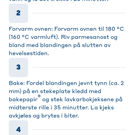
2
Forvarm ovnen: Forvarm ovnen til 180 °C
(160 °C varmluft). Riv parmesanost og
bland med blandingen på slutten av
hevelsestiden.
3
Bake: Fordel blandingen jevnt tynn (ca. 2
mm) på en stekeplate kledd med
®
bakepapir
og stek lavkarbokjeksene på
midterste rille i 35 minutter. La kjeks
avkjøles og brytes i biter.
4