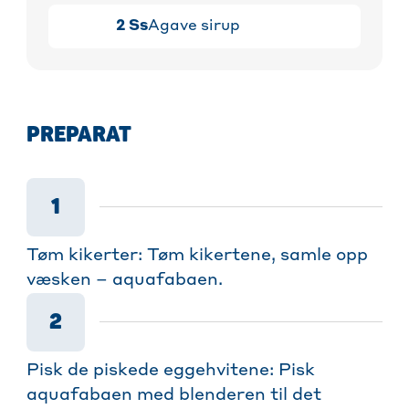
2
Ss
Agave sirup
PREPARAT
1
Tøm kikerter: Tøm kikertene, samle opp
væsken – aquafabaen.
2
Pisk de piskede eggehvitene: Pisk
aquafabaen med blenderen til det