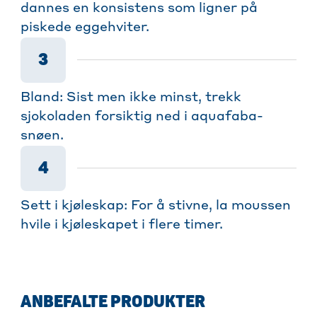
dannes en konsistens som ligner på
piskede eggehviter.
3
Bland: Sist men ikke minst, trekk
sjokoladen forsiktig ned i aquafaba-
snøen.
4
Sett i kjøleskap: For å stivne, la moussen
hvile i kjøleskapet i flere timer.
ANBEFALTE PRODUKTER