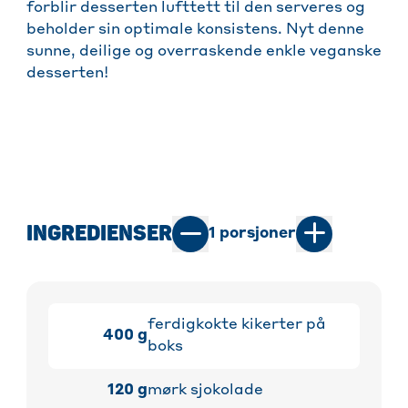
forblir desserten lufttett til den serveres og
beholder sin optimale konsistens. Nyt denne
sunne, deilige og overraskende enkle veganske
desserten!
INGREDIENSER
1
porsjoner
ferdigkokte kikerter på
400
g
boks
120
g
mørk sjokolade