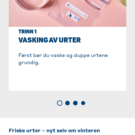
TRINN 1
VASKING AV URTER
Først bør du vaske og duppe urtene
grundig.
Friske urter – nyt selv om vinteren