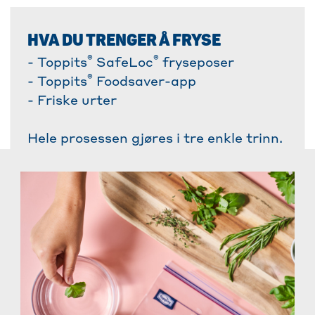
HVA DU TRENGER Å FRYSE
®
®
- Toppits
SafeLoc
fryseposer
®
- Toppits
Foodsaver-app
- Friske urter
Hele prosessen gjøres i tre enkle trinn.