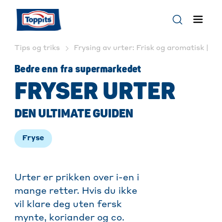
Tips og triks
Frysing av urter: Frisk og aromatisk | T
Bedre enn fra supermarkedet
FRYSER URTER
DEN ULTIMATE GUIDEN
Fryse
Urter er prikken over i-en i
mange retter. Hvis du ikke
vil klare deg uten fersk
mynte, koriander og co.