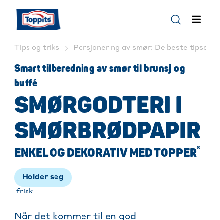
Tips og triks
Porsjonering av smør: De beste tipsene 
Smart tilberedning av smør til brunsj og
buffé
SMØRGODTERI I
SMØRBRØDPAPIR
®
ENKEL OG DEKORATIV MED TOPPER
Holder seg
frisk
Når det kommer til en god