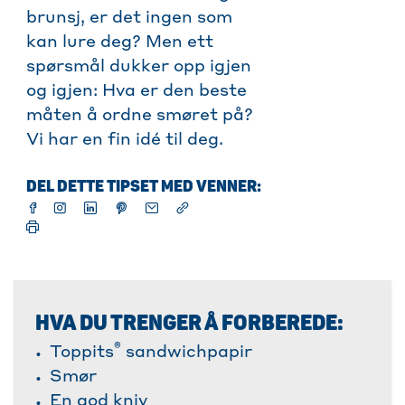
brunsj, er det ingen som
kan lure deg? Men ett
spørsmål dukker opp igjen
og igjen: Hva er den beste
måten å ordne smøret på?
Vi har en fin idé til deg.
DEL DETTE TIPSET MED VENNER:
HVA DU TRENGER Å FORBEREDE:
®
Toppits
sandwichpapir
Smør
En god kniv