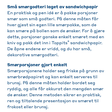
Små smørgodteri laget av sandwichpapir
En praktisk og pen idé er å pakke porsjoner
smør som små godteri. På denne måten får
hver gjest sin egen lille smørpakke, som de
kan smøre på bollen som de ønsker. For å gjøre
dette, porsjoner ganske enkelt smøret med en
®
kniv og pakk det inn i Toppits
sandwichpapir.
De åpne endene er vridd, og du har små,
dekorative smørgodteri.
Smørporsjoner gjort enkelt
Smørporsjonene holder seg friske på grunn av
smørbrødpapiret og kan enkelt serveres til
brunsj. På denne måten holder bordet seg
ryddig, og alle får akkurat den mengden smør
de ønsker. Denne metoden sikrer en praktisk,
ren og tiltalende presentasjon av smøret til
frokost eller brunsj.