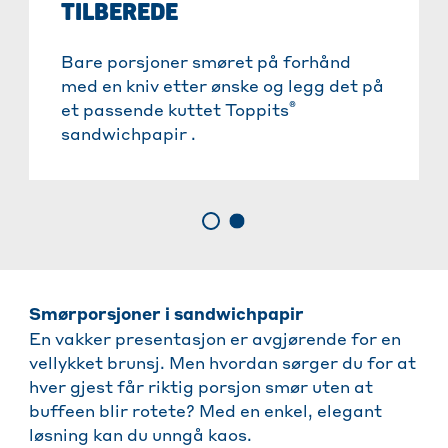
TILBEREDE
Bare porsjoner smøret på forhånd
med en kniv etter ønske og legg det på
®
et passende kuttet Toppits
sandwichpapir .
Smørporsjoner i sandwichpapir
En vakker presentasjon er avgjørende for en
vellykket brunsj. Men hvordan sørger du for at
hver gjest får riktig porsjon smør uten at
buffeen blir rotete? Med en enkel, elegant
løsning kan du unngå kaos.