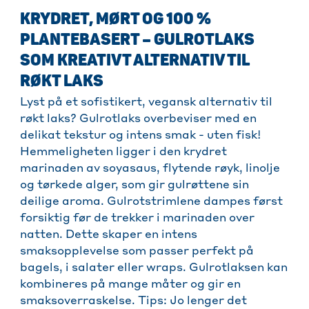
KRYDRET, MØRT OG 100 %
PLANTEBASERT – GULROTLAKS
SOM KREATIVT ALTERNATIV TIL
RØKT LAKS
Lyst på et sofistikert, vegansk alternativ til
røkt laks? Gulrotlaks overbeviser med en
delikat tekstur og intens smak - uten fisk!
Hemmeligheten ligger i den krydret
marinaden av soyasaus, flytende røyk, linolje
og tørkede alger, som gir gulrøttene sin
deilige aroma. Gulrotstrimlene dampes først
forsiktig før de trekker i marinaden over
natten. Dette skaper en intens
smaksopplevelse som passer perfekt på
bagels, i salater eller wraps. Gulrotlaksen kan
kombineres på mange måter og gir en
smaksoverraskelse. Tips: Jo lenger det