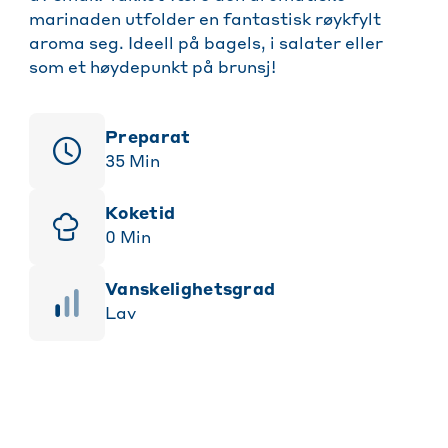
marinaden utfolder en fantastisk røykfylt
aroma seg. Ideell på bagels, i salater eller
som et høydepunkt på brunsj!
Preparat
35
Min
Koketid
0
Min
vanskelighetsgrad
Lav