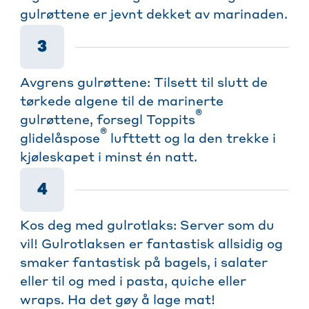
gulrøttene er jevnt dekket av marinaden.
3
Avgrens gulrøttene: Tilsett til slutt de
tørkede algene til de marinerte
®
gulrøttene, forsegl Toppits
®
glidelåspose
lufttett og la den trekke i
kjøleskapet i minst én natt.
4
Kos deg med gulrotlaks: Server som du
vil! Gulrotlaksen er fantastisk allsidig og
smaker fantastisk på bagels, i salater
eller til og med i pasta, quiche eller
wraps. Ha det gøy å lage mat!