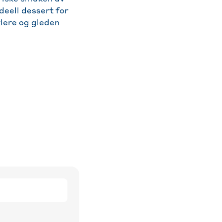
deell dessert for
lere og gleden