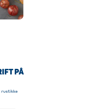
IFT PÅ
 rustikke