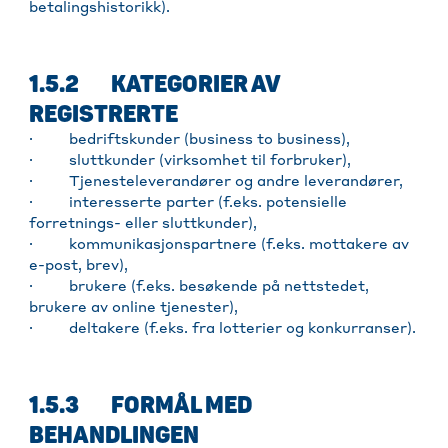
betalingshistorikk).
1.5.2 KATEGORIER AV
REGISTRERTE
· bedriftskunder (business to business),
· sluttkunder (virksomhet til forbruker),
· Tjenesteleverandører og andre leverandører,
· interesserte parter (f.eks. potensielle
forretnings- eller sluttkunder),
· kommunikasjonspartnere (f.eks. mottakere av
e-post, brev),
· brukere (f.eks. besøkende på nettstedet,
brukere av online tjenester),
· deltakere (f.eks. fra lotterier og konkurranser).
1.5.3 FORMÅL MED
BEHANDLINGEN