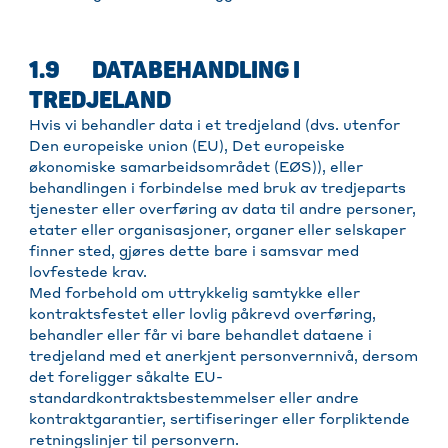
1.9 DATABEHANDLING I
TREDJELAND
Hvis vi behandler data i et tredjeland (dvs. utenfor
Den europeiske union (EU), Det europeiske
økonomiske samarbeidsområdet (EØS)), eller
behandlingen i forbindelse med bruk av tredjeparts
tjenester eller overføring av data til andre personer,
etater eller organisasjoner, organer eller selskaper
finner sted, gjøres dette bare i samsvar med
lovfestede krav.
Med forbehold om uttrykkelig samtykke eller
kontraktsfestet eller lovlig påkrevd overføring,
behandler eller får vi bare behandlet dataene i
tredjeland med et anerkjent personvernnivå, dersom
det foreligger såkalte EU-
standardkontraktsbestemmelser eller andre
kontraktgarantier, sertifiseringer eller forpliktende
retningslinjer til personvern.