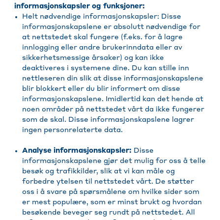
informasjonskapsler og funksjoner:
Helt nødvendige informasjonskapsler: Disse
informasjonskapslene er absolutt nødvendige for
at nettstedet skal fungere (f.eks. for å lagre
innlogging eller andre brukerinndata eller av
sikkerhetsmessige årsaker) og kan ikke
deaktiveres i systemene dine. Du kan stille inn
nettleseren din slik at disse informasjonskapslene
blir blokkert eller du blir informert om disse
informasjonskapslene. Imidlertid kan det hende at
noen områder på nettstedet vårt da ikke fungerer
som de skal. Disse informasjonskapslene lagrer
ingen personrelaterte data.
Analyse informasjonskapsler:
Disse
informasjonskapslene gjør det mulig for oss å telle
besøk og trafikkilder, slik at vi kan måle og
forbedre ytelsen til nettstedet vårt. De støtter
oss i å svare på spørsmålene om hvilke sider som
er mest populære, som er minst brukt og hvordan
besøkende beveger seg rundt på nettstedet. All