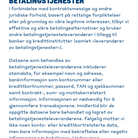
BETALINGSTJENESTER
I forbindelse med kontraktsmessige og andre
juridiske forhold, basert på rettslige forpliktelser
eller på grunnlag av våre legitime interesser, tilbyr vi
effektive og sikre betalingsalternativer og bruker
andre betalingstjenesteleverandører i tillegg til
banker og kredittinstitutter (samlet «leverandører
av betalingstjenester»).
Dataene som behandles av
betalingstjenesteleverandørene inkluderer
stamdata, for eksempel navn og adresse,
bankinformasjon som kontonummer eller
kredittkortnummer, passord, TAN og sjekksummer
samt kontrakt-, sum- og mottakerrelatert
informasjon. Informasjonen er nødvendig for å
gjennomføre transaksjonene. Imidlertid blir de
oppgitte dataene bare behandlet og lagret av
betalingstjenesteleverandørene. Følgelig mottar vi
ikke noen konto- eller kredittkortrelaterte data,
men bare informasjon med bekreftelse eller negativ