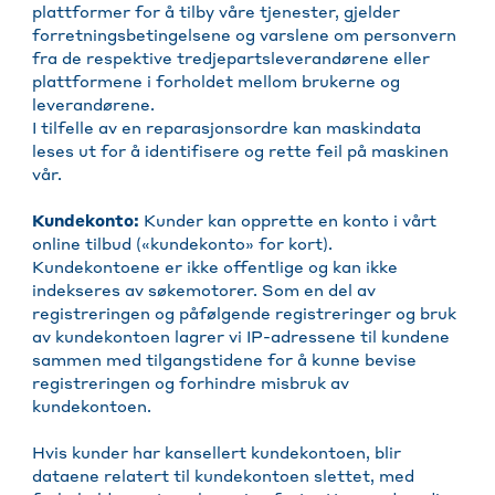
plattformer for å tilby våre tjenester, gjelder
forretningsbetingelsene og varslene om personvern
fra de respektive tredjepartsleverandørene eller
plattformene i forholdet mellom brukerne og
leverandørene.
I tilfelle av en reparasjonsordre kan maskindata
leses ut for å identifisere og rette feil på maskinen
vår.
Kundekonto:
Kunder kan opprette en konto i vårt
online tilbud («kundekonto» for kort).
Kundekontoene er ikke offentlige og kan ikke
indekseres av søkemotorer. Som en del av
registreringen og påfølgende registreringer og bruk
av kundekontoen lagrer vi IP-adressene til kundene
sammen med tilgangstidene for å kunne bevise
registreringen og forhindre misbruk av
kundekontoen.
Hvis kunder har kansellert kundekontoen, blir
dataene relatert til kundekontoen slettet, med