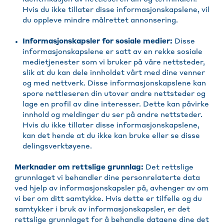
Hvis du ikke tillater disse informasjonskapslene, vil
du oppleve mindre målrettet annonsering.
Informasjonskapsler for sosiale medier:
Disse
informasjonskapslene er satt av en rekke sosiale
medietjenester som vi bruker på våre nettsteder,
slik at du kan dele innholdet vårt med dine venner
og med nettverk. Disse informasjonskapslene kan
spore nettleseren din utover andre nettsteder og
lage en profil av dine interesser. Dette kan påvirke
innhold og meldinger du ser på andre nettsteder.
Hvis du ikke tillater disse informasjonskapslene,
kan det hende at du ikke kan bruke eller se disse
delingsverktøyene.
Merknader om rettslige grunnlag:
Det rettslige
grunnlaget vi behandler dine personrelaterte data
ved hjelp av informasjonskapsler på, avhenger av om
vi ber om ditt samtykke. Hvis dette er tilfelle og du
samtykker i bruk av informasjonskapsler, er det
rettslige grunnlaget for å behandle dataene dine det