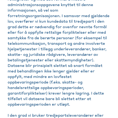
administrasjonsoppgavene knyttet til denne
informasjonen, så vel som
forretningsorganisasjonen. I samsvar med gjeldende
lov, overfører vi kun kundedata til tredjepart i den
grad dette er nødvendig for ovenfor nevnte formål
eller for å oppfylle rettslige forpliktelser eller med
samtykke fra de berørte personer (for eksempel til
telekommunikasjon, transport og andre involverte
hjelpetjenester i tillegg underleverandører, banker,
skatte- og juridiske rådgivere, leverandører av
betalingstjenester eller skattemyndigheter).
Dataene blir prinsipielt slettet så snart formålet
med behandlingen ikke lenger gjelder eller er
oppfylt, med mindre en lovfestet
oppbevaringsperiode (f.eks. skatte- og
handelsrettslige oppbevaringsperioder,
garantiforpliktelser) krever lengre lagring. I dette
tilfellet vil dataene bare bli slettet etter at
oppbevaringsperioden er utløpt.
I den grad vi bruker tredjepartsleverandører eller