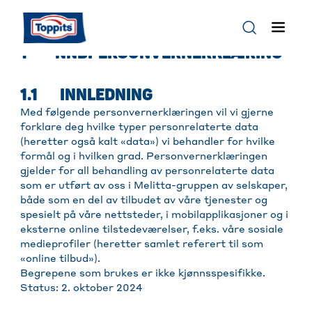
1 NNBPERSONVERNERKLÆRING
1.1 INNLEDNING
Med følgende personvernerklæringen vil vi gjerne
forklare deg hvilke typer personrelaterte data
(heretter også kalt «data») vi behandler for hvilke
formål og i hvilken grad. Personvernerklæringen
gjelder for all behandling av personrelaterte data
som er utført av oss i Melitta-gruppen av selskaper,
både som en del av tilbudet av våre tjenester og
spesielt på våre nettsteder, i mobilapplikasjoner og i
eksterne online tilstedeværelser, f.eks. våre sosiale
medieprofiler (heretter samlet referert til som
«online tilbud»).
Begrepene som brukes er ikke kjønnsspesifikke.
Status: 2. oktober 2024