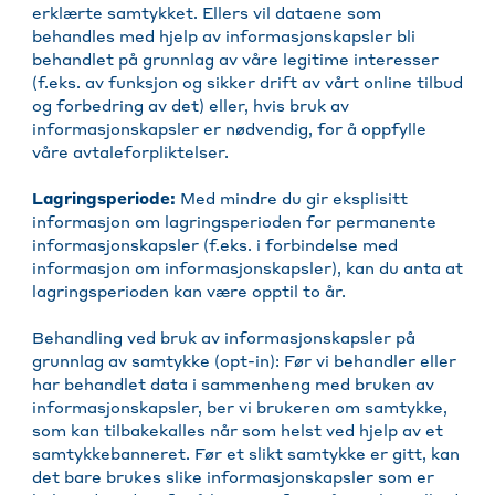
erklærte samtykket. Ellers vil dataene som
behandles med hjelp av informasjonskapsler bli
behandlet på grunnlag av våre legitime interesser
(f.eks. av funksjon og sikker drift av vårt online tilbud
og forbedring av det) eller, hvis bruk av
informasjonskapsler er nødvendig, for å oppfylle
våre avtaleforpliktelser.
Lagringsperiode:
Med mindre du gir eksplisitt
informasjon om lagringsperioden for permanente
informasjonskapsler (f.eks. i forbindelse med
informasjon om informasjonskapsler), kan du anta at
lagringsperioden kan være opptil to år.
Behandling ved bruk av informasjonskapsler på
grunnlag av samtykke (opt-in): Før vi behandler eller
har behandlet data i sammenheng med bruken av
informasjonskapsler, ber vi brukeren om samtykke,
som kan tilbakekalles når som helst ved hjelp av et
samtykkebanneret. Før et slikt samtykke er gitt, kan
det bare brukes slike informasjonskapsler som er