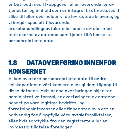
er betrodd med IT-oppgaver eller leverandører av
tjenester og innhold som er integrert i et nettsted. I
slike tilfeller overholder vi de lovfestede kravene, og
vi inngår spesielt tilsvarende
ordrebehandlingsavtaler eller andre avtaler med
mottakerne av dataene som tjener til å beskytte
personrelaterte data.
1.8 DATAOVERFØRING INNENFOR
KONSERNET
Vi kan overføre personrelaterte data til andre
selskaper innen vårt konsern eller gi dem tilgang til
disse dataene. Hvis denne overføringen skjer for
administrative formål, er overføringen av dataene
basert på våre legitime bedrifts- og
forretningsinteresser eller finner sted hvis det er
nødvendig for å oppfylle våre avtaleforpliktelser,
eller hvis samtykke fra den registrerte eller en
lovmessig tillatelse foreligger.