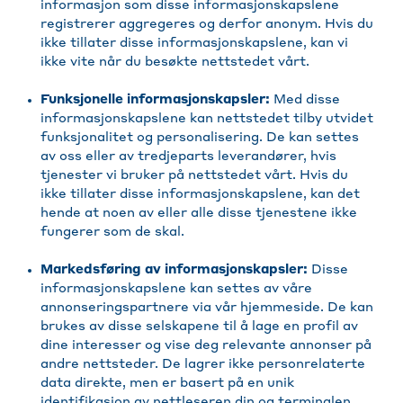
informasjon som disse informasjonskapslene
registrerer aggregeres og derfor anonym. Hvis du
ikke tillater disse informasjonskapslene, kan vi
ikke vite når du besøkte nettstedet vårt.
Funksjonelle informasjonskapsler:
Med disse
informasjonskapslene kan nettstedet tilby utvidet
funksjonalitet og personalisering. De kan settes
av oss eller av tredjeparts leverandører, hvis
tjenester vi bruker på nettstedet vårt. Hvis du
ikke tillater disse informasjonskapslene, kan det
hende at noen av eller alle disse tjenestene ikke
fungerer som de skal.
Markedsføring av informasjonskapsler:
Disse
informasjonskapslene kan settes av våre
annonseringspartnere via vår hjemmeside. De kan
brukes av disse selskapene til å lage en profil av
dine interesser og vise deg relevante annonser på
andre nettsteder. De lagrer ikke personrelaterte
data direkte, men er basert på en unik
identifikasjon av nettleseren din og terminalen.