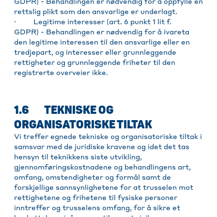
GDPR) - Behandlingen er nødvendig for å oppfylle en
rettslig plikt som den ansvarlige er underlagt.
· Legitime interesser (art. 6 punkt 1 lit f.
GDPR) - Behandlingen er nødvendig for å ivareta
den legitime interessen til den ansvarlige eller en
tredjepart, og interesser eller grunnleggende
rettigheter og grunnleggende friheter til den
registrerte overveier ikke.
1.6 TEKNISKE OG
ORGANISATORISKE TILTAK
Vi treffer egnede tekniske og organisatoriske tiltak i
samsvar med de juridiske kravene og idet det tas
hensyn til teknikkens siste utvikling,
gjennomføringskostnadene og behandlingens art,
omfang, omstendigheter og formål samt de
forskjellige sannsynlighetene for at trusselen mot
rettighetene og frihetene til fysiske personer
inntreffer og trusselens omfang, for å sikre et