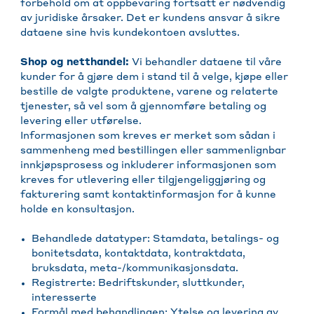
forbehold om at oppbevaring fortsatt er nødvendig
av juridiske årsaker. Det er kundens ansvar å sikre
dataene sine hvis kundekontoen avsluttes.
Shop og netthandel:
Vi behandler dataene til våre
kunder for å gjøre dem i stand til å velge, kjøpe eller
bestille de valgte produktene, varene og relaterte
tjenester, så vel som å gjennomføre betaling og
levering eller utførelse.
Informasjonen som kreves er merket som sådan i
sammenheng med bestillingen eller sammenlignbar
innkjøpsprosess og inkluderer informasjonen som
kreves for utlevering eller tilgjengeliggjøring og
fakturering samt kontaktinformasjon for å kunne
holde en konsultasjon.
Behandlede datatyper: Stamdata, betalings- og
bonitetsdata, kontaktdata, kontraktdata,
bruksdata, meta-/kommunikasjonsdata.
Registrerte: Bedriftskunder, sluttkunder,
interesserte
Formål med behandlingen: Ytelse og levering av