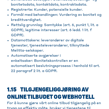
bonitetsdata, kontaktdata, kontraktsdata.
Registrerte: Kunder, potensielle kunder.
Formål med behandlingen: Vurdering av bonitet og
kredittverdighet.
Rettslig grunnlag: Samtykke (art. 6, punkt 1, lit. a
GDPR), legitime interesser (art. 6 ledd. 1 lit. f
GDPR).
Datamottakere: leverandører av digitale
tjenester, tjenesteleverandører, tilknyttede
Melitta-selskaper.
Automatiserte avgjørelser i
enkeltsaker: Bonitetskontrollen er en
automatisert beslutningsprosess i henhold til art.
22 paragraf 2 lit. a GDPR.
1.15 TILGJENGELIGGJØRING AV
ONLINE TILBUDET OG WEBHOTELL
For å kunne gjøre vårt online tilbud tilgjengelig på en
trygg og effektiv måte, bruker vi tjenestene til