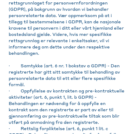
rettsgrunnlaget for personvernforordningen
(GDPR), på bakgrunn av hvordan vi behandler
personrelaterte data. Vær oppmerksom på at i
tillegg til bestemmelsene i GDPR, kan de nasjonale
kravene til personvern i ditt eller vårt hjemland eller
bostedsland gjelde. Videre, hvis mer spesifikke
rettsgrunnlag er relevante i enkeltsaker, vil vi
informere deg om dette under den respektive
behandlingen.
· Samtykke (art. 6 nr. 1 bokstav a GDPR) - Den
registrerte har gitt sitt samtykke til behandling av
personrelaterte data til ett eller flere spesifikke
formål.
· Oppfyllelse av kontrakten og pre-kontraktuelle
aktiviteter (art. 6, punkt 1, lit. b GDPR) -
Behandlingen er nødvendig for å oppfylle en
kontrakt som den registrerte er part av eller til
gjennomføring av pre-kontraktuelle tiltak som blir
utført på anmodning fra den registrerte.
· Rettslig forpliktelse (art. 6, punkt 1 lit. c