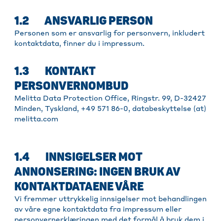
1.2 ANSVARLIG PERSON
Personen som er ansvarlig for personvern, inkludert
kontaktdata, finner du i impressum.
1.3 KONTAKT
PERSONVERNOMBUD
Melitta Data Protection Office, Ringstr. 99, D-32427
Minden, Tyskland, +49 571 86-0, databeskyttelse (at)
melitta.com
1.4 INNSIGELSER MOT
ANNONSERING: INGEN BRUK AV
KONTAKTDATAENE VÅRE
Vi fremmer uttrykkelig innsigelser mot behandlingen
av våre egne kontaktdata fra impressum eller
personvernerklæringen med det formål å bruk dem i