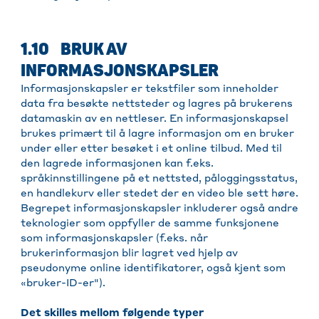
1.10 BRUK AV
INFORMASJONSKAPSLER
Informasjonskapsler er tekstfiler som inneholder
data fra besøkte nettsteder og lagres på brukerens
datamaskin av en nettleser. En informasjonskapsel
brukes primært til å lagre informasjon om en bruker
under eller etter besøket i et online tilbud. Med til
den lagrede informasjonen kan f.eks.
språkinnstillingene på et nettsted, påloggingsstatus,
en handlekurv eller stedet der en video ble sett høre.
Begrepet informasjonskapsler inkluderer også andre
teknologier som oppfyller de samme funksjonene
som informasjonskapsler (f.eks. når
brukerinformasjon blir lagret ved hjelp av
pseudonyme online identifikatorer, også kjent som
«bruker-ID-er").
Det skilles mellom følgende typer