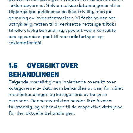
reklameøyemed. Selv om disse dataene generelt er
tilgjengelige, publiseres de ikke frivillig, men på
grunnlag av lovbestemmelser. Vi forbeholder oss
uttrykkelig retten til å iverksette rettslige tiltak i
tilfelle ulovlig behandling, spesielt ved å kontakte
oss og sende e-post til markedsførings- og
reklameformål.
1.5 OVERSIKT OVER
BEHANDLINGEN
Følgende oversikt gir en innledende oversikt over
kategoriene av data som behandles av oss, formålet
med behandlingen og kategoriene av berørte
personer. Denne oversikten hevder ikke å være
fullstendig, og vi henviser til de respektive detaljene
for den aktuelle behandlingen.