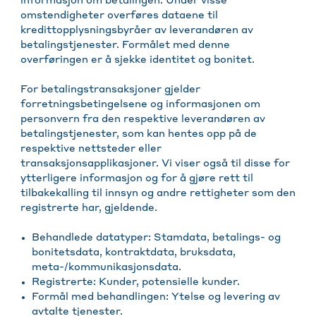
informasjon om betalingen. Under visse
omstendigheter overføres dataene til
kredittopplysningsbyråer av leverandøren av
betalingstjenester. Formålet med denne
overføringen er å sjekke identitet og bonitet.
For betalingstransaksjoner gjelder
forretningsbetingelsene og informasjonen om
personvern fra den respektive leverandøren av
betalingstjenester, som kan hentes opp på de
respektive nettsteder eller
transaksjonsapplikasjoner. Vi viser også til disse for
ytterligere informasjon og for å gjøre rett til
tilbakekalling til innsyn og andre rettigheter som den
registrerte har, gjeldende.
Behandlede datatyper: Stamdata, betalings- og
bonitetsdata, kontraktdata, bruksdata,
meta-/kommunikasjonsdata.
Registrerte: Kunder, potensielle kunder.
Formål med behandlingen: Ytelse og levering av
avtalte tjenester.