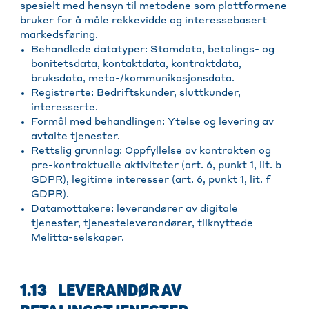
spesielt med hensyn til metodene som plattformene
bruker for å måle rekkevidde og interessebasert
markedsføring.
Behandlede datatyper: Stamdata, betalings- og
bonitetsdata, kontaktdata, kontraktdata,
bruksdata, meta-/kommunikasjonsdata.
Registrerte: Bedriftskunder, sluttkunder,
interesserte.
Formål med behandlingen: Ytelse og levering av
avtalte tjenester.
Rettslig grunnlag: Oppfyllelse av kontrakten og
pre-kontraktuelle aktiviteter (art. 6, punkt 1, lit. b
GDPR), legitime interesser (art. 6, punkt 1, lit. f
GDPR).
Datamottakere: leverandører av digitale
tjenester, tjenesteleverandører, tilknyttede
Melitta-selskaper.
1.13 LEVERANDØR AV