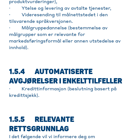
produktvurderinger),
· Ytelse og levering av avtalte tjenester,
· Videresending til målnettstedet i den
tilsvarende språkversjonen.
· Målgruppedannelse (bestemmelse av
målgrupper som er relevante for
markedsføringsformål eller annen utstedelse av
innhold).
1.5.4 AUTOMATISERTE
AVGJØRELSER I ENKELTTILFELLER
· Kredittinformasjon (beslutning basert på
kredittsjekk).
1.5.5 RELEVANTE
RETTSGRUNNLAG
I det følgende vil vi informere deg om