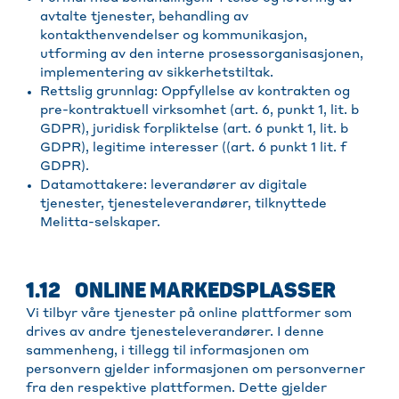
avtalte tjenester, behandling av
kontakthenvendelser og kommunikasjon,
utforming av den interne prosessorganisasjonen,
implementering av sikkerhetstiltak.
Rettslig grunnlag: Oppfyllelse av kontrakten og
pre-kontraktuell virksomhet (art. 6, punkt 1, lit. b
GDPR), juridisk forpliktelse (art. 6 punkt 1, lit. b
GDPR), legitime interesser ((art. 6 punkt 1 lit. f
GDPR).
Datamottakere: leverandører av digitale
tjenester, tjenesteleverandører, tilknyttede
Melitta-selskaper.
1.12 ONLINE MARKEDSPLASSER
Vi tilbyr våre tjenester på online plattformer som
drives av andre tjenesteleverandører. I denne
sammenheng, i tillegg til informasjonen om
personvern gjelder informasjonen om personverner
fra den respektive plattformen. Dette gjelder