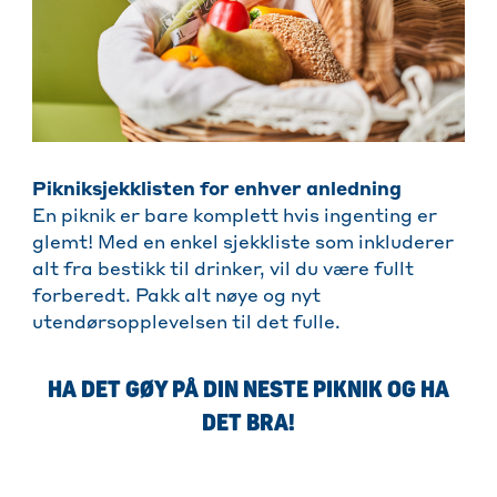
Pikniksjekklisten for enhver anledning
En piknik er bare komplett hvis ingenting er
glemt! Med en enkel sjekkliste som inkluderer
alt fra bestikk til drinker, vil du være fullt
forberedt. Pakk alt nøye og nyt
utendørsopplevelsen til det fulle.
HA DET GØY PÅ DIN NESTE PIKNIK OG HA
DET BRA!