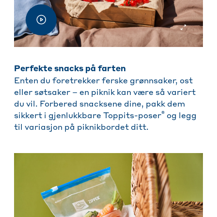
Perfekte snacks på farten
Enten du foretrekker ferske grønnsaker, ost
eller søtsaker – en piknik kan være så variert
du vil. Forbered snacksene dine, pakk dem
®
sikkert i gjenlukkbare Toppits-poser
og legg
til variasjon på piknikbordet ditt.