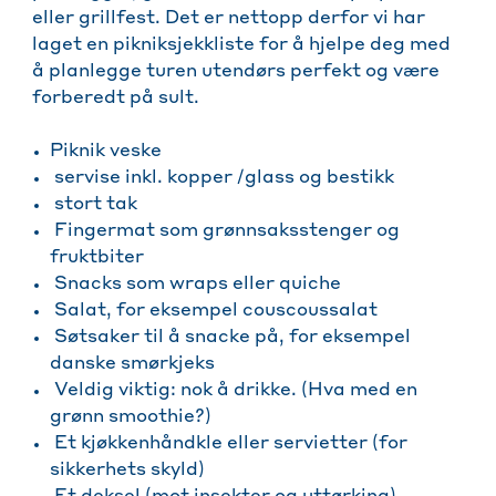
eller grillfest. Det er nettopp derfor vi har
laget en pikniksjekkliste for å hjelpe deg med
å planlegge turen utendørs perfekt og være
forberedt på sult.
Piknik veske
servise inkl. kopper /glass og bestikk
stort tak
Fingermat som grønnsaksstenger og
fruktbiter
Snacks som wraps eller quiche
Salat, for eksempel couscoussalat
Søtsaker til å snacke på, for eksempel
danske smørkjeks
Veldig viktig: nok å drikke. (Hva med en
grønn smoothie?)
Et kjøkkenhåndkle eller servietter (for
sikkerhets skyld)