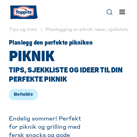
Tips og triks
Planlegging av piknik: ideer, sjekkliste og
Planlegg den perfekte pikniken
PIKNIK
TIPS, SJEKKLISTE OG IDEER TIL DIN
PERFEKTE PIKNIK
Beholde
Endelig sommer! Perfekt
for piknik og grilling med
fersk snacks og gode