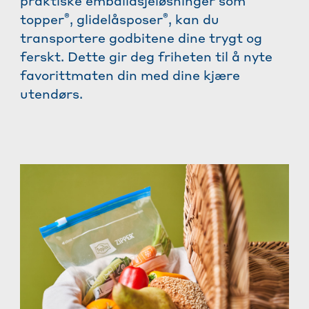
praktiske emballasjeløsninger som
®
®
topper
, glidelåsposer
, kan du
transportere godbitene dine trygt og
ferskt. Dette gir deg friheten til å nyte
favorittmaten din med dine kjære
utendørs.