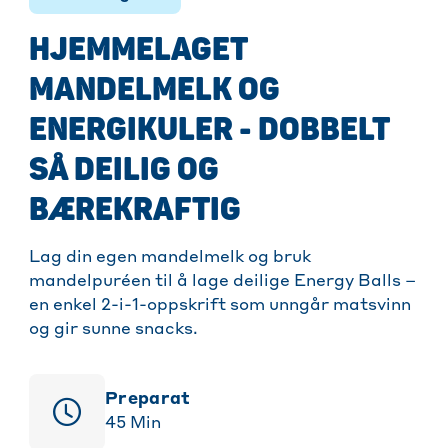
HJEMMELAGET
MANDELMELK OG
ENERGIKULER - DOBBELT
SÅ DEILIG OG
BÆREKRAFTIG
Lag din egen mandelmelk og bruk
mandelpuréen til å lage deilige Energy Balls –
en enkel 2-i-1-oppskrift som unngår matsvinn
og gir sunne snacks.
Preparat
45
Min