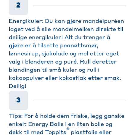
2
Energikuler: Du kan gjøre mandelpuréen
laget ved å sile mandelmelken direkte til
deilige energikuler! Alt du trenger å
gjøre er å tilsette peanøttsmør,
lønnesirup, sjokolade og mel etter eget
valg i blenderen og puré. Rull deretter
blandingen til små kuler og rull i
kakaopulver eller kokosflak etter smak.
Deilig!
3
Tips: For å holde dem friske, legg ganske
enkelt Energy Balls i en liten bolle og
®
dekk til med Toppits
plastfolie eller