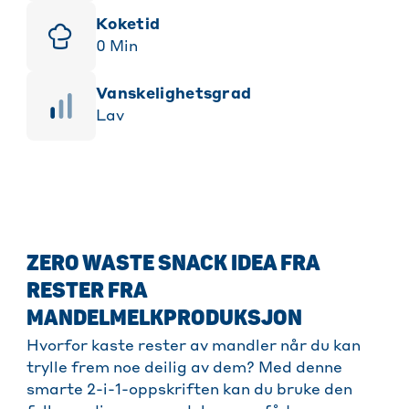
Koketid
0
Min
vanskelighetsgrad
Lav
ZERO WASTE SNACK IDEA FRA
RESTER FRA
MANDELMELKPRODUKSJON
Hvorfor kaste rester av mandler når du kan
trylle frem noe deilig av dem? Med denne
smarte 2-i-1-oppskriften kan du bruke den