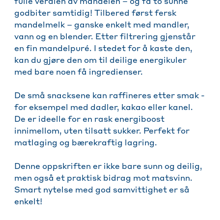
fulle verdien av mandelen – og få to sunne
godbiter samtidig! Tilbered først fersk
mandelmelk – ganske enkelt med mandler,
vann og en blender. Etter filtrering gjenstår
en fin mandelpuré. I stedet for å kaste den,
kan du gjøre den om til deilige energikuler
med bare noen få ingredienser.
De små snacksene kan raffineres etter smak -
for eksempel med dadler, kakao eller kanel.
De er ideelle for en rask energiboost
innimellom, uten tilsatt sukker. Perfekt for
matlaging og bærekraftig lagring.
Denne oppskriften er ikke bare sunn og deilig,
men også et praktisk bidrag mot matsvinn.
Smart nytelse med god samvittighet er så
enkelt!