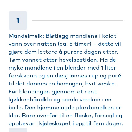
1
Mandelmelk: Bløtlegg mandlene i kaldt
vann over natten (ca. 8 timer) – dette vil
gjøre dem lettere å purere dagen etter.
Tøm vannet etter hevelsestiden. Ha de
myke mandlene i en blender med 1 liter
ferskvann og en dæsj lønnesirup og puré
til det dannes en homogen, hvit væske.
Før blandingen gjennom et rent
kjøkkenhåndkle og samle væsken i en
bolle. Den hjemmelagde plantemelken er
klar. Bare overfør til en flaske, forsegl og
oppbevar i kjøleskapet i opptil fem dager.