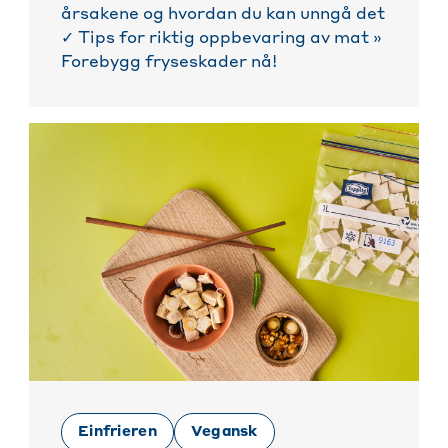
årsakene og hvordan du kan unngå det
✓ Tips for riktig oppbevaring av mat »
Forebygg fryseskader nå!
Einfrieren
Vegansk