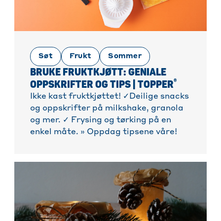
Søt
Frukt
Sommer
BRUKE FRUKTKJØTT: GENIALE
®
OPPSKRIFTER OG TIPS | TOPPER
Ikke kast fruktkjøttet! ✓Deilige snacks
og oppskrifter på milkshake, granola
og mer. ✓ Frysing og tørking på en
enkel måte. » Oppdag tipsene våre!