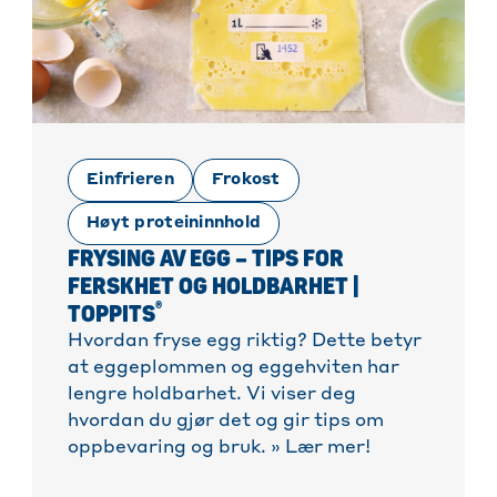
Einfrieren
Frokost
Høyt proteininnhold
FRYSING AV EGG – TIPS FOR
FERSKHET OG HOLDBARHET |
®
TOPPITS
Hvordan fryse egg riktig? Dette betyr
at eggeplommen og eggehviten har
lengre holdbarhet. Vi viser deg
hvordan du gjør det og gir tips om
oppbevaring og bruk. » Lær mer!