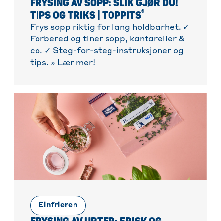
FRYSING AV SOPP: SLIK GJØR DU!
®
TIPS OG TRIKS | TOPPITS
Frys sopp riktig for lang holdbarhet. ✓
Forbered og tiner sopp, kantareller &
co. ✓ Steg-for-steg-instruksjoner og
tips. » Lær mer!
Einfrieren