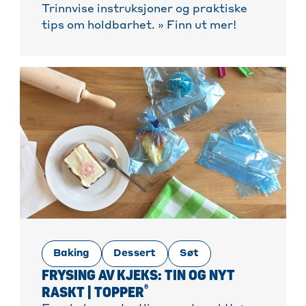
Trinnvise instruksjoner og praktiske
tips om holdbarhet. » Finn ut mer!
Baking
Dessert
Søt
FRYSING AV KJEKS: TIN OG NYT
®
RASKT | TOPPER