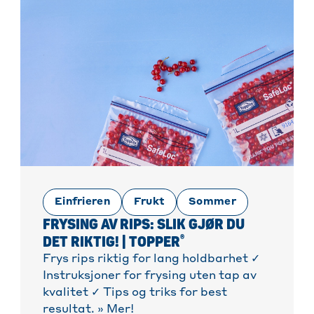
Einfrieren
Frukt
Sommer
FRYSING AV RIPS: SLIK GJØR DU
®
DET RIKTIG! | TOPPER
Frys rips riktig for lang holdbarhet ✓
Instruksjoner for frysing uten tap av
kvalitet ✓ Tips og triks for best
resultat. » Mer!