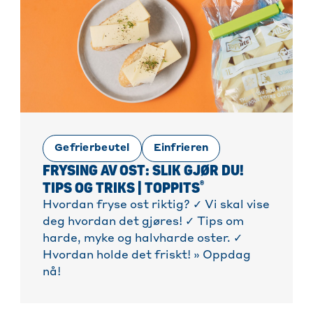
Gefrierbeutel
Einfrieren
FRYSING AV OST: SLIK GJØR DU!
®
TIPS OG TRIKS | TOPPITS
Hvordan fryse ost riktig? ✓ Vi skal vise
deg hvordan det gjøres! ✓ Tips om
harde, myke og halvharde oster. ✓
Hvordan holde det friskt! » Oppdag
nå!