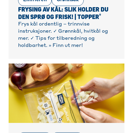
Einfrieren
Grønnsak
FRYSING AV KÅL: SLIK HOLDER DU
®
DEN SPRØ OG FRISK! | TOPPER
Frys kål ordentlig – trinnvise
instruksjoner. ✓ Grønnkål, hvitkål og
mer. ✓ Tips for tilberedning og
holdbarhet. » Finn ut mer!