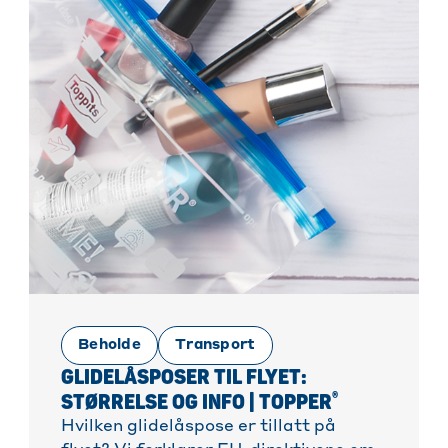
Beholde
Transport
GLIDELÅSPOSER TIL FLYET:
®
STØRRELSE OG INFO | TOPPER
Hvilken glidelåspose er tillatt på