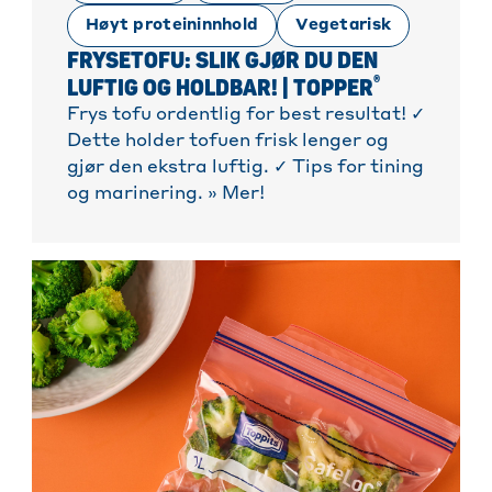
Høyt proteininnhold
Vegetarisk
FRYSETOFU: SLIK GJØR DU DEN
®
LUFTIG OG HOLDBAR! | TOPPER
Frys tofu ordentlig for best resultat! ✓
Dette holder tofuen frisk lenger og
gjør den ekstra luftig. ✓ Tips for tining
og marinering. » Mer!