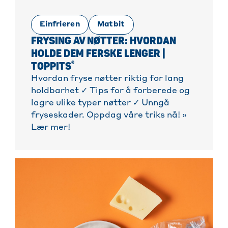
Einfrieren
Matbit
FRYSING AV NØTTER: HVORDAN
HOLDE DEM FERSKE LENGER |
®
TOPPITS
Hvordan fryse nøtter riktig for lang
holdbarhet ✓ Tips for å forberede og
lagre ulike typer nøtter ✓ Unngå
fryseskader. Oppdag våre triks nå! »
Lær mer!