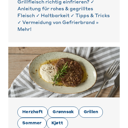
Grillfleisch richtig einfrieren? ✓
Anleitung für rohes & gegrilltes
Fleisch ✓ Haltbarkeit ✓ Tipps & Tricks
✓ Vermeidung von Gefrierbrand »
Mehr!
Herzhaft
Grønnsak
Grillen
Sommer
Kjøtt