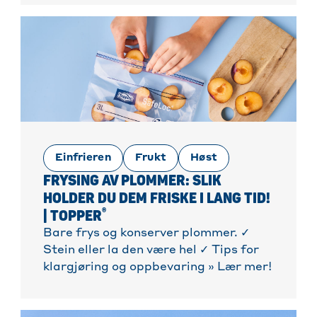
Einfrieren
Frukt
Høst
FRYSING AV PLOMMER: SLIK
HOLDER DU DEM FRISKE I LANG TID!
®
| TOPPER
Bare frys og konserver plommer. ✓
Stein eller la den være hel ✓ Tips for
klargjøring og oppbevaring » Lær mer!