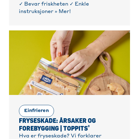
✓ Bevar friskheten ✓ Enkle
instruksjoner » Mer!
Einfrieren
FRYSESKADE: ÅRSAKER OG
®
FOREBYGGING | TOPPITS
Hva er fryseskade? Vi forklarer