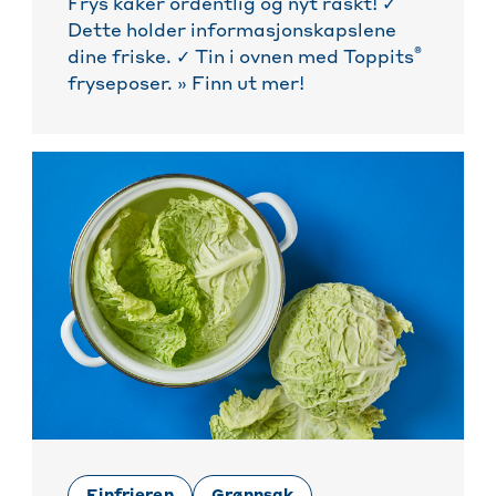
Frys kaker ordentlig og nyt raskt! ✓
Dette holder informasjonskapslene
®
dine friske. ✓ Tin i ovnen med Toppits
fryseposer. » Finn ut mer!