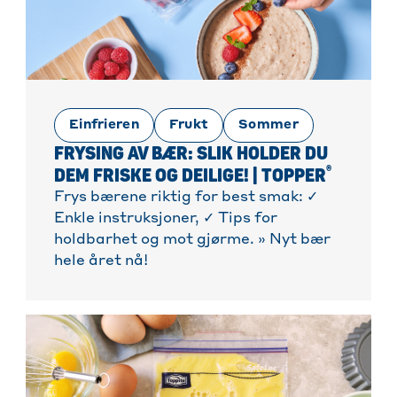
Einfrieren
Frukt
Sommer
FRYSING AV BÆR: SLIK HOLDER DU
®
DEM FRISKE OG DEILIGE! | TOPPER
Frys bærene riktig for best smak: ✓
Enkle instruksjoner, ✓ Tips for
holdbarhet og mot gjørme. » Nyt bær
hele året nå!