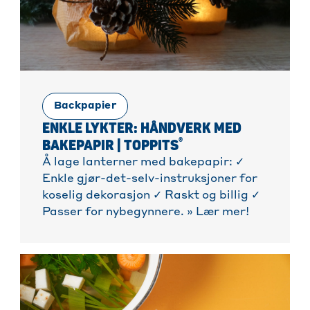
Backpapier
ENKLE LYKTER: HÅNDVERK MED
®
BAKEPAPIR | TOPPITS
Å lage lanterner med bakepapir: ✓
Enkle gjør-det-selv-instruksjoner for
koselig dekorasjon ✓ Raskt og billig ✓
Passer for nybegynnere. » Lær mer!