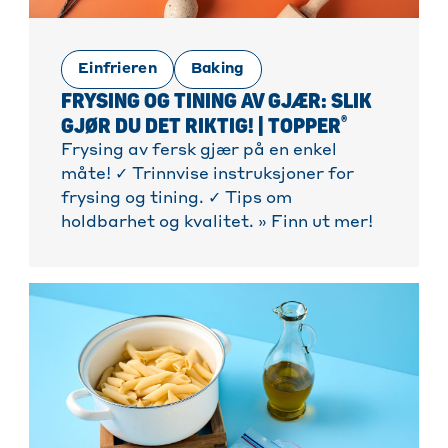
Einfrieren
Baking
FRYSING OG TINING AV GJÆR: SLIK
®
GJØR DU DET RIKTIG! | TOPPER
Frysing av fersk gjær på en enkel
måte! ✓ Trinnvise instruksjoner for
frysing og tining. ✓ Tips om
holdbarhet og kvalitet. » Finn ut mer!