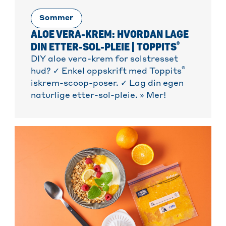
Sommer
ALOE VERA-KREM: HVORDAN LAGE
®
DIN ETTER-SOL-PLEIE | TOPPITS
DIY aloe vera-krem for solstresset
®
hud? ✓ Enkel oppskrift med Toppits
iskrem-scoop-poser. ✓ Lag din egen
naturlige etter-sol-pleie. » Mer!