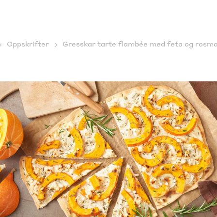
Oppskrifter
Gresskar tarte flambée med feta og rosmar