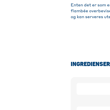
Enten det er som en
flambée overbevis
og kan serveres ute
INGREDIENSER