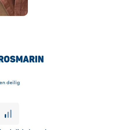
 ROSMARIN
n deilig