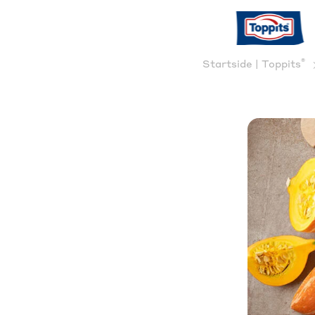
®
Startside | Toppits