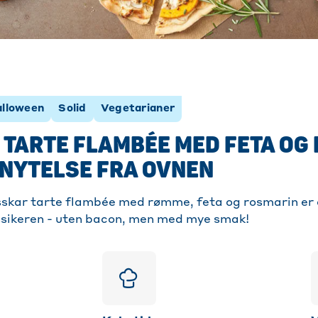
lloween
Solid
Vegetarianer
TARTE FLAMBÉE MED FETA OG
 NYTELSE FRA OVNEN
skar tarte flambée med rømme, feta og rosmarin er e
ssikeren - uten bacon, men med mye smak!