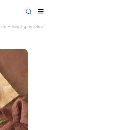
in – høstlig nytelse fra ovnen