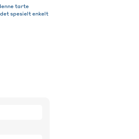
 denne tarte
det spesielt enkelt